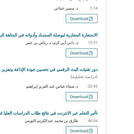
د. سمير عيتاني
1-14
Download
الاستعارة المجازية لبوصلة السندباد وأدواته في المتاهة ا
د. داني أبي كرم، د. رياض بن عمر
15-31
Download
دور تقنيات البث الرقمي في تحسين جودة الإذاعة وتعزيز ال
(دراسة تحليلية)
د. صفاء عباس عبد العزيز إبراهيم
32-45
Download
تأثير التعلم عبر الانترنت في نتائج طلاب الدراسات العليا
طارق بن محمد عبدالكريم الثويني
46-56
Download