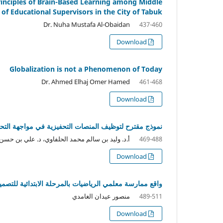
Principles of Brain-Based Learning among Middle
of Educational Supervisors in the City of Tabuk
Dr. Nuha Mustafa Al-Obaidan
437-460
Download
Globalization is not a Phenomenon of Today
Dr. Ahmed Elhaj Omer Hamed
461-468
Download
نموذج مقترح لتوظيف المنصات التحفيزية في مواجهة التحدي
أ.د. وليد بن سالم محمد الحلفاوي، د. علي بن حسن
469-488
Download
واقع ممارسة معلمي الرياضيات بالمرحلة الابتدائية للتصميم التعليمي وفقًا لنموذج DIE
منصور عيدان الغامدي
489-511
Download