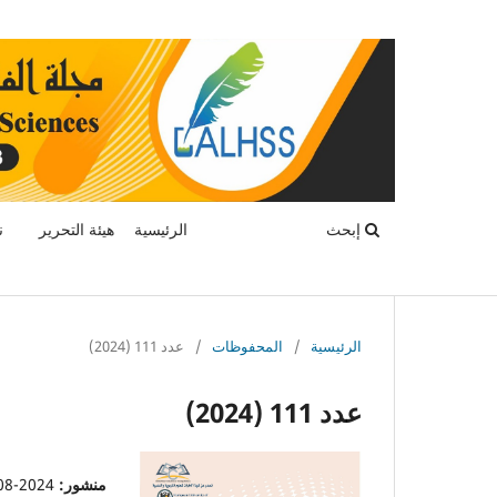
إبحث
الرئيسية
هيئة التحرير
ن
الرئيسية
/
المحفوظات
/
عدد 111 (2024)
عدد 111 (2024)
منشور:
2024-08-21