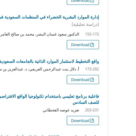
Download
إدارة الموارد البشرية الخضراء في المنظمات السعودية في ض
(دراسة تحليلية)
الدكتور سعود غسان البشر، محمد بن صالح العامري،
155-172
Download
واقع التخطيط لاستثمار الموارد الذاتية بالجامعات السعودية
أ. دلال بنت عبدالرحمن العريفي، د. عبدالعزيز بن س
173-202
Download
فاعلية برنامج تعليمي باستخدام تكنولوجيا الواقع الافتراضي
للصف السادس
تغريد عوضه القحطاني
203-231
Download