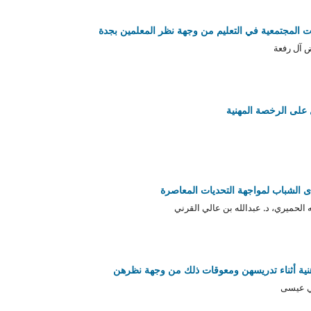
 المجتمعية في التعليم من وجهة نظر المعلمين بجدة
 آل رفعة
 على الرخصة المهنية
دى الشباب لمواجهة التحديات المعاصرة
ه الحميري، د. عبدالله بن عالي القرني
هنية أثناء تدريسهن ومعوقات ذلك من وجهة نظرهن
ني عيسى