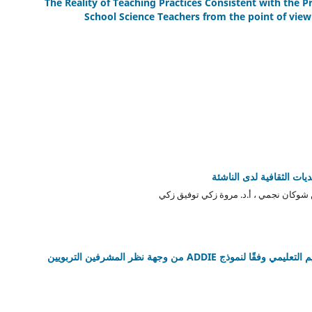
The Reality of Teaching Practices Consistent with the 
School Science Teachers from the point of view 
ات الثقافية لدى الناشئة
 شوكان نجمي ، أ.د. مروة زكي توفيق زكي
AD من وجهة نظر المشرفين التربويين