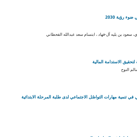
وء رؤية 2030
 سعود بن بليه آل-فهاد ، ابتسام سعد عبدالله القحطاني
 لتحقيق الاستدامة المالية
الم النوح
 في تنمية مهارات التواصُل الاجتماعي لدى طلبة المرحلة الابتدائية