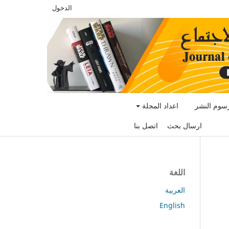
الدخول
سوم النشر
اعداد المجلة
ارسال بحث
اتصل بنا
اللغة
العربية
English