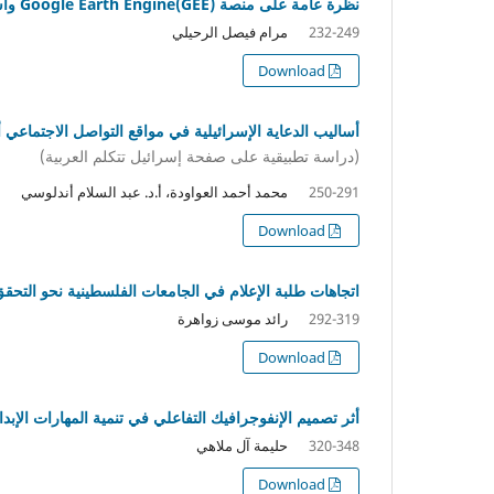
نظرة عامة على منصة Google Earth Engine(GEE) واستخداماتها في الدراسات البيئية
مرام فيصل الرحيلي
232-249
Download
أساليب الدعاية الإسرائيلية في مواقع التواصل الاجتماعي أثناء ا
(دراسة تطبيقية على صفحة إسرائيل تتكلم العربية)
محمد أحمد العواودة، أ.د. عبد السلام أندلوسي
250-291
Download
اتجاهات طلبة الإعلام في الجامعات الفلسطينية نحو التح
رائد موسى زواهرة
292-319
Download
أثر تصميم الإنفوجرافيك التفاعلي في تنمية المهارات الإبد
حليمة آل ملاهي
320-348
Download