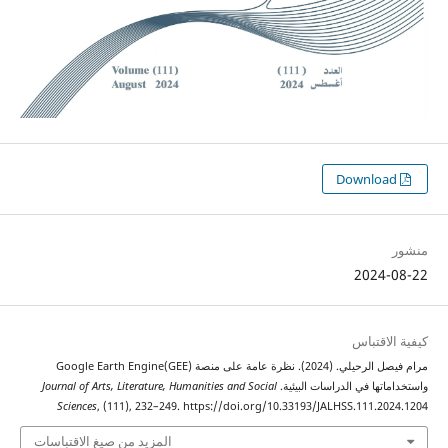
2024
اقتباس
مرام فيصل الرحيلي. (2024). نظرة عامة على منصة Google Earth Engine(GEE)
تها في الدراسات البيئية.
Journal of Arts, Literature, Humanities and Social
Sciences
, (111), 232–249. https://doi.org/10.33193/JALHSS.111.2
المزيد من صيغ الاقتباسات