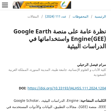
ة
/
المحفوظات
/
عدد 111 (2024)
/
المقالات
نظرة عامة على منصة Google Earth
Engine(GEE) واستخداماتها في
سات البيئية
يصل الرحيلي
داب و العلوم الإنسانية، جامعة طيبة، المدينة المنورة، المملكة العربية
ة
DOI:
https://doi.org/10.33193/JALHSS.111.202
 المفتاحية:
Engine، الدراسات البيئية، Google Scholar،
IEEE، منصة (GEE)، مجالات التطبيق، البيانات والأدوات المستخدمة في