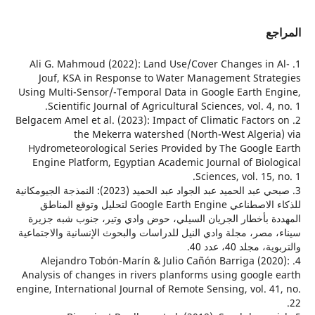
ع
1. Ali G. Mahmoud (2022): Land Use/Cover Changes in
Jouf, KSA in Response to Water Management Stra
Using Multi-Sensor/-Temporal Data in Google Earth E
Scientific Journal of Agricultural Sciences, vol. 4,
2. Belgacem Amel et al. (2023): Impact of Climatic Factor
the Mekerra watershed (North-West Algeri
Hydrometeorological Series Provided by The Google
Engine Platform, Egyptian Academic Journal of Biol
Sciences, vol. 15,
3. صبحي عبد الحميد عبد الجواد عبد الحميد (2023): النمذجة الجيومكانية
للذكاء الاصطناعي Google Earth Engine لتحليل وتوقع المناطق
 بأخطار الجريان السيلي، حوض وادي وتير، جنوب شبه جزيرة
مصر، مجلة وادي النيل للدراسات والبحوث الإنسانية والاجتماعية
جلد 40، عدد 40.
4. Alejandro Tobón-Marín & Julio Cañón Barriga (20
Analysis of changes in rivers planforms using google
engine, International Journal of Remote Sensing, vol. 