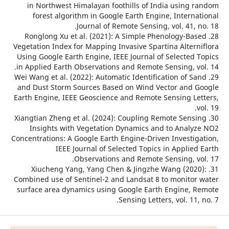
in Northwest Himalayan foothills of India using 
forest algorithm in Google Earth Engine, Interna
Journal of Remote Sensing, vol. 41, 
28. Ronglong Xu et al. (2021): A Simple Phenology-Ba
Vegetation Index for Mapping Invasive Spartina Altern
Using Google Earth Engine, IEEE Journal of Selected 
in Applied Earth Observations and Remote Sensing, vo
29. Wei Wang et al. (2022): Automatic Identification of S
and Dust Storm Sources Based on Wind Vector and 
Earth Engine, IEEE Geoscience and Remote Sensing Le
30. Xiangtian Zheng et al. (2024): Coupling Remote Sens
Insights with Vegetation Dynamics and to Analy
Concentrations: A Google Earth Engine-Driven Investig
IEEE Journal of Selected Topics in Applie
Observations and Remote Sensing, vo
31. Xiucheng Yang, Yang Chen & Jingzhe Wang (202
Combined use of Sentinel-2 and Landsat 8 to monitor
surface area dynamics using Google Earth Engine, 
Sensing Letters, vol. 11,