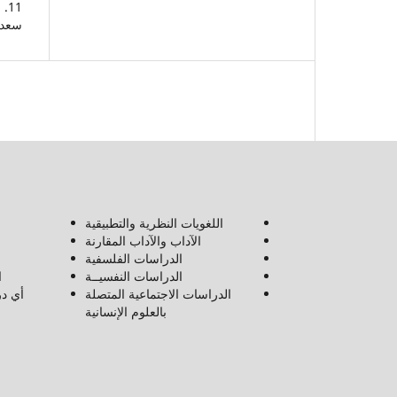
11
سعدو
اللغويات النظرية والتطبيقية
الآداب والآداب المقارنة
الدراسات الفلسفية
الدراسات النفسيــة
ا
الدراسات الاجتماعية المتصلة
أي در
بالعلوم الإنسانية