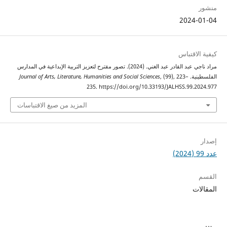
2024
اقتباس
مراد ناجي عبد القادر عبد الغني. (2024). تصور مقترح لتعزيز التربية الإبداعية في المدارس
ية.
, (99), 223–
Journal of Arts, Literature, Humanities and Social Sciences
235. https://doi.org/10.33193/JALHSS.99.
المزيد من صيغ الاقتباسات
ت