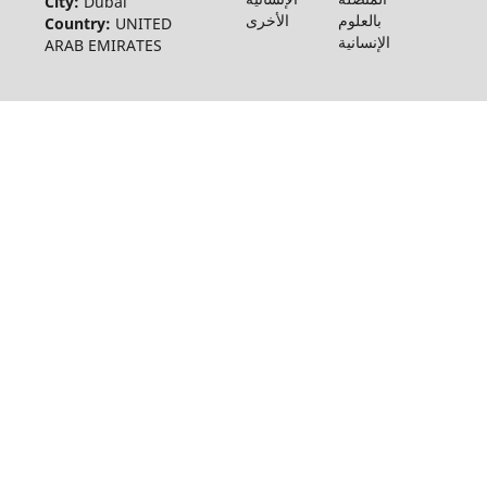
City:
Dubai
بالعلوم
الأخرى
Country:
UNITED
الإنسانية
ARAB EMIRATES