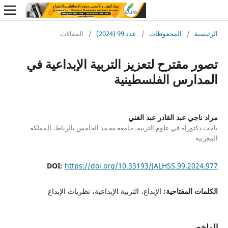
ة
/
المحفوظات
/
عدد 99 (2024)
/
المقالات
مقترح لتعزيز التربية الإبداعية في
ارس الفلسطينية
جي عبد القادر عبد الغني
توراه في علوم التربية، جامعة محمد الخامس بالرباط، المملكة
DOI:
https://doi.org/10.33193/JALHSS.99.20
 المفتاحية:
الإبداع، التربية الإبداعية، نظريات الإبداع
ص