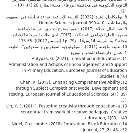
الثانوية الحكومية في محافظة الزرقاء، مجلة المنارة 26 (1)، 101 -
8. بولمكاحل، ليندة. (2022). التربية الإبداعية: قراءة تحليلية في المفهوم
Human Sciences Jour
9. عبد العال، نجلاء. (2017). تصور مقترح لتحقيق التربية الإبداعية
بنظرية الحل الإبداعي للمشکلات (TRIZ) لدي طلاب المرحلة الإعدادية.
س14. ع79. ج1 (دیسمبر2017))، 65-173.‎
10. عبيد، ماجدة، (2011). "سيكولوجية الموهوبين والمتفوقين". الطبعة
11. Antypas, G. (2021). Innovation in Educati
Administration and Actions of Encouragement and S
in Primary Education. European Journal of Edu
Studies,
12. Chen, X. (2018). Enhancing Comprehensive Abil
through Subject Competitions: Model Developme
Testing. European Journal of Educational Sciences, 5(
13. Lin, Y. S. (2011). Fostering creativity through educatio
conceptual framework of creative pedagogy. Cr
education, 2(03
14. Nigel, Crossombe. (2018). Innovation. Brock Educat
Journal, 27 (2), 4