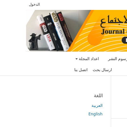
الدخول
سوم النشر
اعداد المجلة
ارسال بحث
اتصل بنا
اللغة
العربية
English