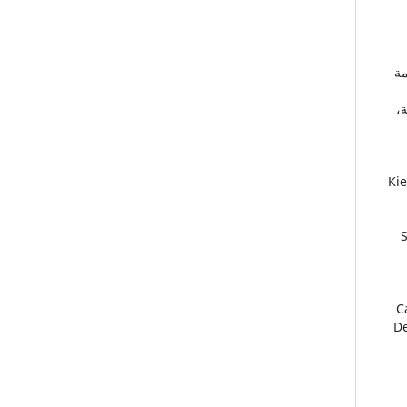
نظمة
يهية،
22.
2
2
De