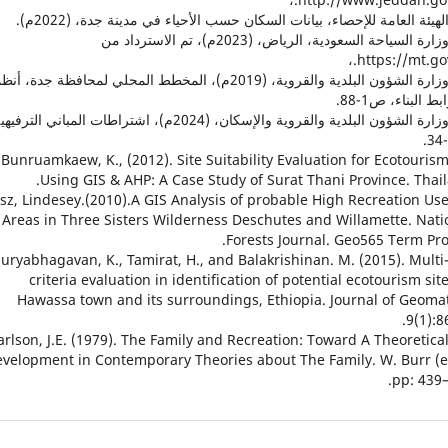
18. وزارة السياحة السعودية، الرياض، (2023م)، تم الاسترداد من
https://mt.gov
19. وزارة الشؤون البلدية والقروية، (2019م)، المخطط المحلي لمحافظة جدة، أ
 البناء، ص1-88.
20. وزارة الشؤون البلدية والقروية والإسكان، (2024م)، اشتراطات المباني الترف
21. Bunruamkaew, K., (2012). Site Suitability Evaluation for Ecotouris
Using GIS & AHP: A Case Study of Surat Thani Province. Thail
 Kiesz, Lindesey.(2010).A GIS Analysis of probable High Recreation Us
Areas in Three Sisters Wilderness Deschutes and Willamette. Nati
Forests Journal. Geo565 Term Proj
3. Suryabhagavan, K., Tamirat, H., and Balakrishinan. M. (2015). Multi
criteria evaluation in identification of potential ecotourism site
Hawassa town and its surroundings, Ethiopia. Journal of Geomat
9(1):8
4. Carlson, J.E. (1979). The Family and Recreation: Toward A Theoretica
velopment in Contemporary Theories about The Family. W. Burr (e
pp: 439–