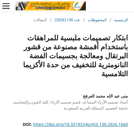
ة
/
المحفوظات
/
عدد 130 (2026)
/
المقالات
ار تصميمات ملبسية للمراهقات
خدام أقمشة مصنوعة من قشور
تقال ومعالجة بجسيمات الفضة
نومترية للتخفيف من حدة الأكزيما
مسية
 الله محمد العرفج
ميم الأزياء المساعد، قسم تصميم الأزياء، كلية الفنون والتصاميم،
قصيم، المملكة العربية السعودية
DOI:
https://doi.org/10.33193/JALHSS.130.202