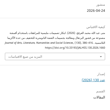
2026
اقتباس
منى عبد الله محمد العرفج. (2026). ابتكار تصميمات ملبسية للمراهقات باستخدام أقمشة
 قشور البرتقال ومعالجة بجسيمات الفضة النانومترية للتخفيف من حدة الأكزيما
.
, (130), 386–416.
Journal of Arts, Literature, Humanities and Social Sciences
https://doi.org/10.33193/JALHSS.130.2
المزيد من صيغ الاقتباسات
ت