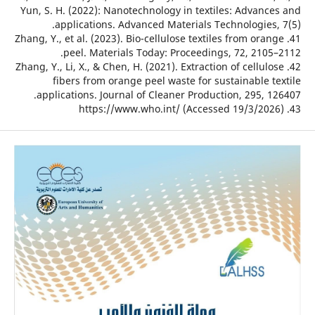
Yun, S. H. (2022): Nanotechnology in textiles: Advanc
applications. Advanced Materials Technologies,
41. Zhang, Y., et al. (2023). Bio-cellulose textiles from ora
peel. Materials Today: Proceedings, 72, 2105
42. Zhang, Y., Li, X., & Chen, H. (2021). Extraction of cellul
fibers from orange peel waste for sustainable 
applications. Journal of Cleaner Production, 295, 