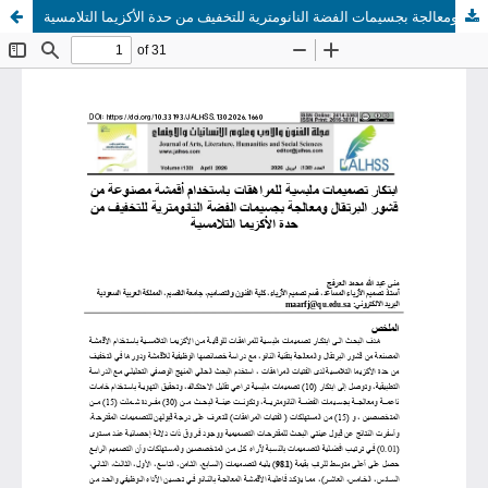
ابتكار تصميمات ملبسية للمراهقات باستخدام أقمشة مصنوعة من قشور البرتقال ومعالجة بجسيمات الفضة النانومترية للتخفيف من حدة الأكزيما التلامسية