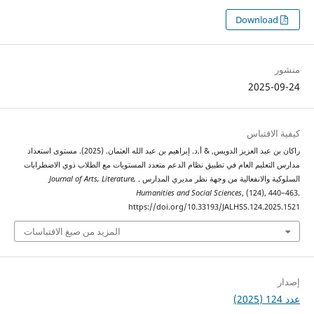
2025
اقتباس
راكان بن عبد العزيز الدويس, & أ.د. إبراهيم بن عبد الله العثمان. (2025). مستوى استعداد
عليم العام في تطبيق نظام الدعم متعدد المستويات مع الطلاب ذوي الاضطرابات
والانفعالية من وجهة نظر مديري المدارس .
Journal of Arts, Literature,
Humanities and Social Sciences
, (124),
https://doi.org/10.33193/JALHSS.124.2
المزيد من صيغ الاقتباسات