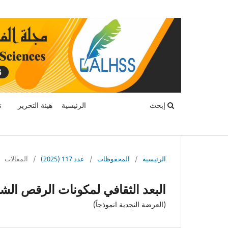
إبحث
الرئيسية
هيئة التحرير
ن
الرئيسية
/
المحفوظات
/
عدد 117 (2025)
/
المقالات
البعد الثقافي لمكونات الرقص الش
(العرضة النجدية انموذجاً)