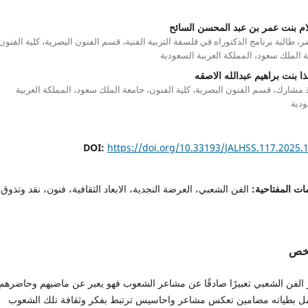
لام بنت عمر بن عبد المحسن السائح
، طالبة برنامج الدكتوراه في فلسفة التربية الفنية، قسم الفنون البصرية، كلية الفنون
 الملك سعود، المملكة العربية السعودية
ا بنت براهيم عبدالله الاصقه
 مشارك، قسم الفنون البصرية، كلية الفنون، جامعة الملك سعود، المملكة العربية
ودية
DOI:
https://doi.org/10.33193/JALHSS.117.2025.
ات المفتاحية:
الفن الشعبي، العرضة النجدية، الابعاد الثقافية، فنون، نقد وتذوق
لخص
َبَر الفن الشعبي تعبيرًا صادقًا عن مشاعر الشعوب فهو يعبر عن ماضيهم وحاضرهم
ل بطياته مضامين تعكس مشاعر واحاسيس ترتبط بفكر وثقافة تلك الشعوب