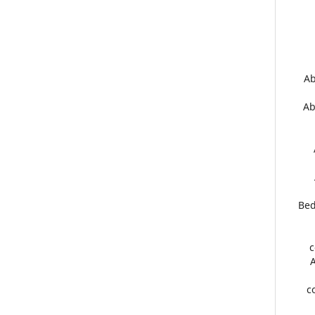
33
34
37.
c
3
c