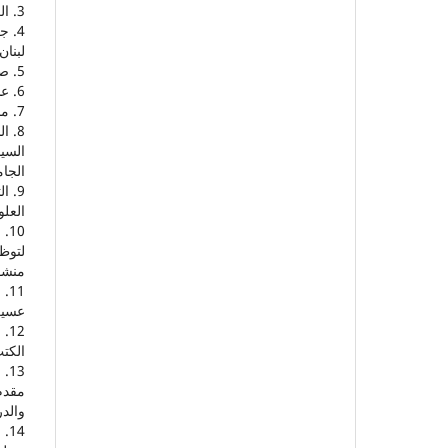
3. العالم، صفوت. (1999). عملية الاتصال الإعلاني. القاهرة: مكتبة النهضة المصرية.
لبنان
5. صابات، خليل. (1987). الإعلان. القاهرة: مكتبة الأنجلو المصرية.
6. عساف، محمود. (1981). أصول الإعلان. القاهرة: مكتبة عين شمس.
7. مجمع اللغة العربية. (2011). المعجم الوسيط. القاهرة: مكتبة الشروق الدولية.
السيا
الجامعة، (
العلوم 
لتوظ
منشو
عسير. ن
الكتب
مقدم
والدرا