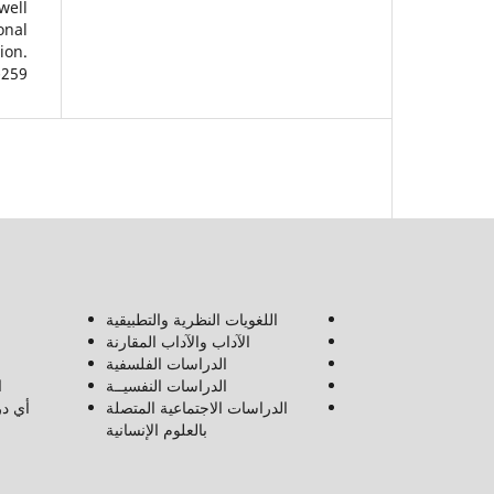
well.
onal
ion.
259.
اللغويات النظرية والتطبيقية
الآداب والآداب المقارنة
الدراسات الفلسفية
الدراسات النفسيــة
ا
الدراسات الاجتماعية المتصلة
أي در
بالعلوم الإنسانية