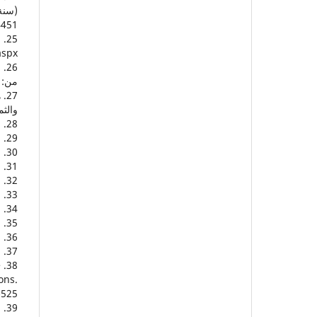
4451
aspx
من: ttps://vision2030.gov.sa/ar/programs/NTP
والثمان
28. صورة رقم (1) مسترجع من: https://2u.pw/dl96G
29. صورة رقم (2) مسترجع من: https://2u.pw/939jM
30. صورة رقم (3) مسترجع من: https://2u.pw/xtybd
31. صورة رقم (4) مسترجع من: https://2u.pw/VVzVr
32. صورة رقم (6) مسترجع من: https://2u.pw/CN5nl
33. صورة رقم (7) مسترجع من: https://2u.pw/kZstO
34. صورة رقم (8) مسترجع من: https://2u.pw/3dXAL
35. صورة رقم (9) مسترجع من: https://2u.pw/IsS6h
36. صورة رقم (10) مسترجع من: https://2u.pw/hFzb2
37. شكل (4) مسترجع من: https://2u.pw/z3rGC
e
ons.
525.
: