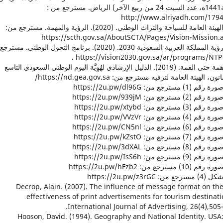
(سنة1441ه، عدد السبت 24 من ربيع الآخر) الرياض. مسترجع من :
http://www.alriyadh.com/179
25. الهيئة العامة للسياحة والتراث الوطني. (2020). الرؤية والمهمة. مسترجع من:
https://scth.gov.sa/AboutSCTA/Pages/Vision-Mission.
26. رؤية المملكة العربية السعودية 2030. (2020). برنامج التحول الوطني. مسترجع
h .
27. همة حتى القمة. (2019). الدليل الإرشادي لهُوِيَّة اليوم الوطني السعودي التاسع
ون، الهيئة العامة لترفيه مسترجع من: https://nd.gea.gov.sa/
38. Decrop, Alain. (2007). The influence of message format on th
effectiveness of print advertisements for tourism destinati
International Journal of Advertising, 26(4),505-
39. Hooson, David. (1994). Geography and National Identity. USA