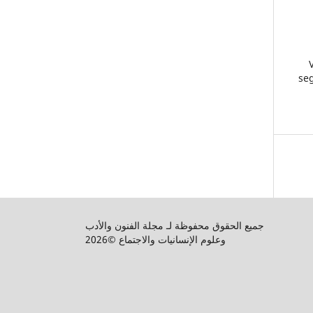
seg
جميع الحقوق محفوظة لـ مجلة الفنون والأدب
وعلوم الإنسانيات والاجتماع ©2026