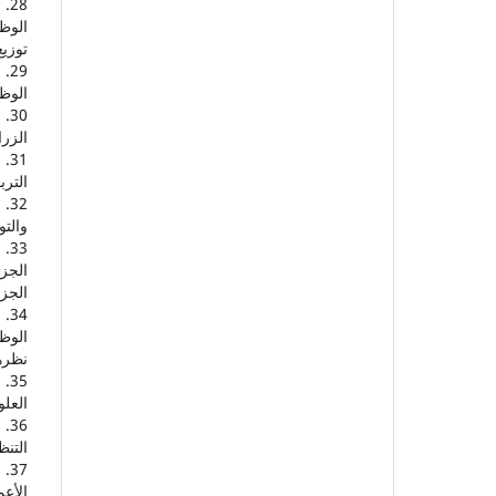
الوظ
توزيع 
الوظا
الزراع
التربو
والتو
الجزا
الجزائ
الوظ
نظرهم.
العلوم 
التنظي
الأعم