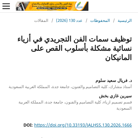
ة
/
المحفوظات
/
عدد 130 (2026)
/
المقالات
ف سمات الفن التجريدي في أزياء
ية مشكلة بأسلوب القص على
يكان
ل سعيد سلوم
ارك، كلية التصاميم والفنون، جامعة جدة، المملكة العربية السعودية
غازي بخش
م ازياء، كلية التصاميم والفنون، جامعة جدة، المملكة العربية
ة
DOI:
https://doi.org/10.33193/JALHSS.130.202