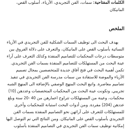
 المفتاحية:
سمات، الفن التجريدي، الأزياء، أسلوب القص،
ن
ص
لبحث الى توظيف السمات الشكلية للفن التجريدي في الأزياء
ة بأسلوب القص على المانيكان، والتعرف على دلالة الفروق بين
 درجات المحكمات للتصاميم المنفذة وكذلك التعرف على آراء
بحث من المستهلكات للتصاميم المنفذة بسمات الفن التجريدي.
مية البحث في فتج آفاق جديدة للمتخصصين بمجال تصميم
 والموضة للاستفادة من سمات مدرسة الفن التجريدي في تنفيذ
معاصرة. واتبع البحث المنهج الوصفي بالإضافة الى المنهج الشبه
تجريبي. وتكونت عينة البحث من المحكمات المتخصصات وعددهن (10)
محكمات، وعينة من المستهلكات تتراوح اعمارهن من 40 -20 سنة وبلغ
عددهن (204) مفردة. ومن أدوات البحث استبانة للمحكمات وأخرى
كات للتعرف على آرائهن نحو التصاميم المنفذة بسمات الفن
ي بأسلوب القص على المانيكان. ومن النتائج التي تم التوصل اليها
 توظيف سمات الفن التجريدي في التصاميم المنفذة بأسلوب