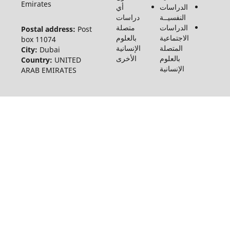
Emirates
الدراسات
أي
النفسيــة
دراسات
الدراسات
متصلة
Postal address:
Post
الاجتماعية
بالعلوم
box 11074
المتصلة
الإنسانية
City:
Dubai
بالعلوم
الأخرى
Country:
UNITED
الإنسانية
ARAB EMIRATES