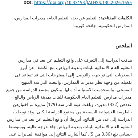
DOI:
https://doi.org/10.33193/JALHSS.130.202
 المفتاحية:
التعليم عن بعد، التعليم العام، مديرات المدارس،
 الحكومية، جائحة كورونا
ص
دراسة إلى التعرف على واقع التعليم عن بعد في مدارس
 العام الابتدائية للبنات بمدينة الرياض، مع الكشف عن أبرز
ت التي تواجهه، والتوصل إلى المقترحات التي قد تساعد في
من وجهة نظر مديرات المدارس. واتبعت الدراسة المنهج
 واستخدمت الاستبانة أداة لها، وتكون مجتمع الدراسة من جميع
مدارس التعليم العام الحكومية للبنات بمدينة الرياض والبالغ
عددهن (332) مديرة، وبلغت عينة الدراسة (179) مديرة تم اختيارهن
ة العشوائية البسيطة من مجتمع الدراسة الكلي، وقد توصلت
 إلى عدد من النتائج، أبرزها: أن واقع التعليم عن بعد في مدارس
 العام الابتدائية للبنات بمدينة الرياض جاء بدرجة عالية، وبمتوسط
حسابي بلغ (3.86 من 5). كما أشارت النتائج إلى موافقة المديرات على