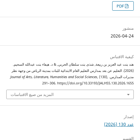
2026
اقتباس
بد العزيز بن ربيعة, شذى بنت سلطان الحربي, & د. هيفاء بنت عبدالله السحيم.
20). التعليم عن بعد بمدارس التعليم العام الابتدائية للبنات بمدينة الرياض من وجهة نظر
لمدارس.
, (130),
Journal of Arts, Literature, Humanities and Social Sciences
291–306. https://doi.org/10.33193/JALHSS.130.2
المزيد من صيغ الاقتباسات