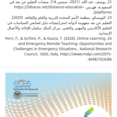
22. يوسف، عبد الله. (2021، سبتمبر 14). منصات التعليم عن بعد في
السعودية. فهرس. https://faharas.net/distance-education-
pla
23. اليونسكو، منظمة الأمم المتحدة للتربية والعلم والثقافة. (2020).
 عن بعد مفهومه أدواته استراتيجياته دليل لصانعي السياسات في
 الأكاديمي والمهني والتقني. مركز الملك سلمان للإغاثة والأعمال
ة.
24. Ferri, F., & Grifoni, P., & Guzzo, T. (2020). Online Learn
and Emergency Remote Teaching: Opportuniti
Challenges in Emergency Situations., National Re
Council, 10(4). Italy, https://www.mdpi.com
4698/10