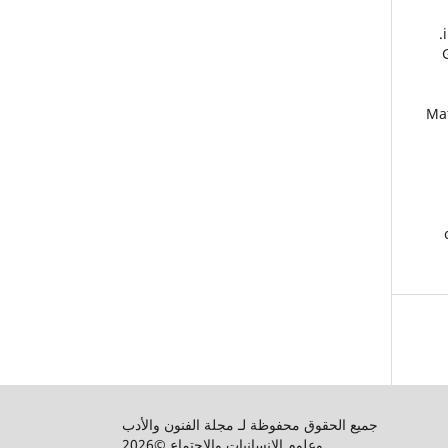
26.
جميع الحقوق محفوظة لـ مجلة الفنون والأدب
وعلوم الإنسانيات والاجتماع ©2026