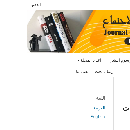
الدخول
سوم النشر
اعداد المجلة
ارسال بحث
اتصل بنا
اللغة
ات
العربية
English