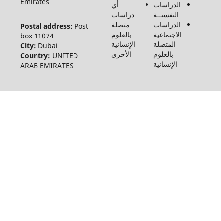
Emirates
الدراسات
أي
النفسيــة
دراسات
الدراسات
متصلة
Postal address:
Post
الاجتماعية
بالعلوم
box 11074
المتصلة
الإنسانية
City:
Dubai
بالعلوم
الأخرى
Country:
UNITED
الإنسانية
ARAB EMIRATES