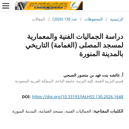
ة
/
المحفوظات
/
عدد 130 (2026)
/
المقالات
ة الجماليات الفنية والمعمارية
د المصلى (الغمامة) التاريخي
ينة المنورة
ه بنت فهد بن منصور الصبحي
بية الفنية، كلية التربية، جامعة الباحة، المملكة العربية السعودية
DOI:
https://doi.org/10.33193/JALHSS.130.202
 المفتاحية:
الجماليات الفنية، مسجد الغمامة، المدينة المنورة