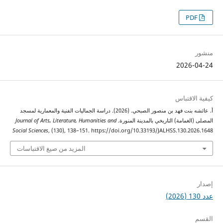
2026
اقتباس
أ. عائشه بنت فهد بن منصور الصبحي. (2026). دراسة الجماليات الفنية والمعمارية لمسجد
لغمامة) التاريخي بالمدينة المنورة.
Journal of Arts, Literature, Humanities and
Social Sciences
, (130), 138–151. https://doi.org/10.33193/JALHSS.130.2
المزيد من صيغ الاقتباسات