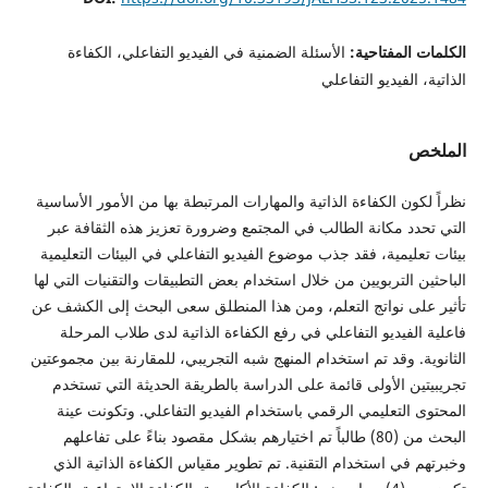
 المفتاحية:
الأسئلة الضمنية في الفيديو التفاعلي، الكفاءة
 الفيديو التفاعلي
ص
كون الكفاءة الذاتية والمهارات المرتبطة بها من الأمور الأساسية
دد مكانة الطالب في المجتمع وضرورة تعزيز هذه الثقافة عبر
عليمية، فقد جذب موضوع الفيديو التفاعلي في البيئات التعليمية
ن التربويين من خلال استخدام بعض التطبيقات والتقنيات التي لها
لى نواتج التعلم، ومن هذا المنطلق سعى البحث إلى الكشف عن
الفيديو التفاعلي في رفع الكفاءة الذاتية لدى طلاب المرحلة
ة. وقد تم استخدام المنهج شبه التجريبي، للمقارنة بين مجموعتين
ين الأولى قائمة على الدراسة بالطريقة الحديثة التي تستخدم
 التعليمي الرقمي باستخدام الفيديو التفاعلي. وتكونت عينة
البحث من (80) طالباً تم اختيارهم بشكل مقصود بناءً على تفاعلهم
 في استخدام التقنية. تم تطوير مقياس الكفاءة الذاتية الذي