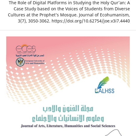
The Role of Digital Platforms in Studying the Holy Qu
Case Study based on the Voices of Students from D
Cultures at the Prophet’s Mosque. Journal of Ecohum
3(7), 3050-3062. https://doi.org/10.62754/joe.v3i