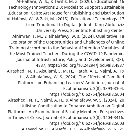
16. Al-Halfawi, W. S., & Tawfik, M. Z. (2020). Educatio
Technology Innovations 2.0: Models to Support Susta
Education. Cairo: Art House for Publishing and Distri
17. Al-Halfawi, W., & Zaki, M. (2015). Educational Technol
from Traditional to Digital, Jeddah. King Ab
University Press, Scientific Publishing 
18. Alnimran, F. M., & alhalafawy, w. s. (2024). Qualitat
Exploration of the Opportunities and Challenges of 
Training According to the Behavioral Intention Variab
the Most Trained Teachers During the COVID-19 Pan
Journal of Infrastructure, Policy and Development
4837. https://doi.org/10.24294/jipd.v8i
19. Alrashedi, N. T., Alsulami, S. M. H., Flatah, A. I., Najmi,
H., & Alhalafawy, W. S. (2024). The Effects of G
Platforms on Enhancing Learners’ Ambition. Jour
Ecohumanism, 3(8), 3393
https://doi.org/10.62754/joe.v3i
20. Alrashedi, N. T., Najmi, A. H., & Alhalafawy, W. S. (202
Utilising Gamification to Enhance Ambition on D
Platforms: An Examination of Faculty Members Perspe
in Times of Crisis. Journal of Ecohumanism, 3(8), 3404
https://doi.org/10.62754/joe.v3i
21. Alsayed, W. O., Al-Hafdi, F. S., & Alhalafawy, W.