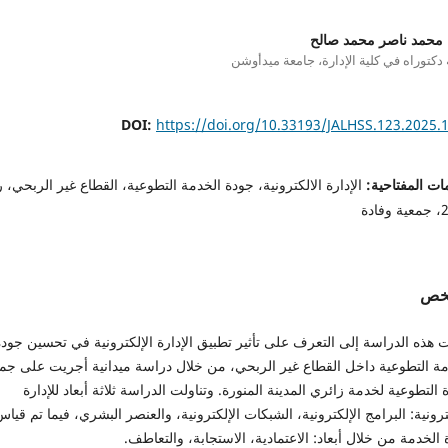
 محمد ناصر محمد صالح
 دكتوراه في كلية الإدارة، جامعة ميدأوشن
DOI:
https://doi.org/10.33193/JALHSS.123.2025.
ات المفتاحية:
الإدارة الالكترونية، جودة الخدمة التطوعية، القطاع غير الربحي، ر
ادة
لخص
هذه الدراسة إلى التعرف على تأثير تطبيق الإدارة الإلكترونية في تحسين جودة
مة التطوعية داخل القطاع غير الربحي، من خلال دراسة ميدانية أجريت على جم
 التطوعية لخدمة زائري المدينة المنورة. وتناولت الدراسة ثلاثة أبعاد للإدارة
ترونية: البرامج الإلكترونية، الشبكات الإلكترونية، والعنصر البشري، فيما تم قيا
الخدمة من خلال أبعاد: الاعتمادية، الاستجابة، والتعاطف.