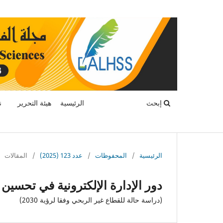
إبحث
الرئيسية
هيئة التحرير
ن
الرئيسية
/
المحفوظات
/
عدد 123 (2025)
/
المقالات
دور الإدارة الإلكترونية في تحسين
(دراسة حالة للقطاع غير الربحي وفقا لرؤية 2030)