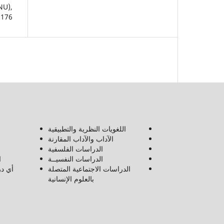
NU),
1176
اللغويات النظرية والتطبيقية
الآداب والآداب المقارنة
الدراسات الفلسفية
الدراسات النفسيــة
ا
الدراسات الاجتماعية المتصلة
أي در
بالعلوم الإنسانية