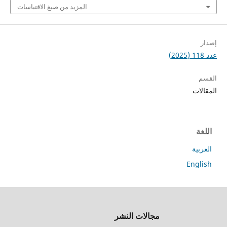
المزيد من صيغ الاقتباسات
ت
ة
En
جميع
مجالات النشر
الحقوق