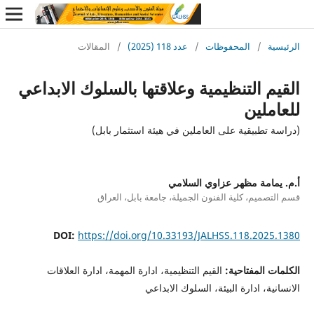
ة
/
المحفوظات
/
عدد 118 (2025)
/
المقالات
 التنظيمية وعلاقتها بالسلوك الابداعي
لين
تطبيقية على العاملين في هيئة استثمار بابل)
امة مظهر عزاوي السلامي
ميم، كلية الفنون الجميلة، جامعة بابل، العراق
DOI:
https://doi.org/10.33193/JALHSS.118.202
 المفتاحية:
القيم التنظيمية، ادارة المهمة، ادارة العلاقات
ة، ادارة البيئة، السلوك الابداعي