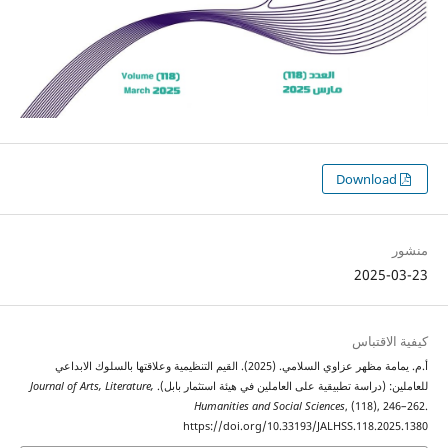
2025
اقتباس
أ.م. يمامة مظهر عزاوي السلامي. (2025). القيم التنظيمية وعلاقتها بالسلوك الابداعي
 (دراسة تطبيقية على العاملين في هيئة استثمار بابل).
Journal of Arts, Literature,
Humanities and Social Sciences
, (118),
https://doi.org/10.33193/JALHSS.118.2