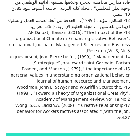
ارس محافظة الحجرة وعلاقتها بمستوى أدائهم الوظيفي من
وجهة نظر المعلمين" ، مجلة كلية التربية ، جامعة أسيوط ،مج. 35، ع.
12- السالم ، مؤيد ، ( 1999)، " العلاقة بين أبعاد تصميم العمل والسلوك
للعاملين " ، مجلة العلوم الإدارية، ع.26، العراق.
13- Al- Daibat,. Bassam,(2016), “The Impact of 
organizational Climate in Enhancing creative Beha
International Journal of Managemert Sciences and Bu
Research ,Vol 8
14-Jacques orsoni, Jean Pierre helfer, (1990), “ Managem
Strategique” ,boulevard saint-Germain, Pa
15- Posner , and Manson ,(1979) ,” the importance
personal Values in understanding organizational be
journal of human Resource and Manag
16- Woodman, John E. Sawyer and W.Griffin Source:t
(1993) , “Toward a Theory of Organizational Creat
Academy of Management Review, vo1.1
17-Wong, S.C.& Ladkin,A, (2008) , “ Creative relation
behavior for workers motives associated “ ,with t