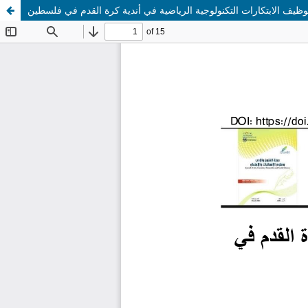
وظيف الابتكارات التكنولوجية الرياضية في أندية كرة القدم في فلسطين