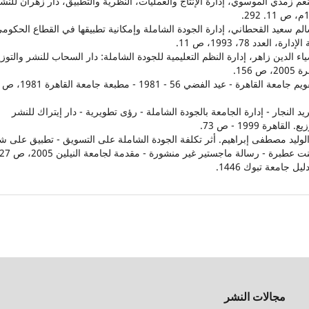
منعم زمذي الموسوي، إدارة الإنتاج والعمليات، النظرية والتطبيق، دار زهران للنش
29.
سالم سعيد القحطاني، إدارة الجودة الشاملة وإمكانية تطبيقها في القطاع الحكومي
دارة، العدد 78، 1993، ص 11.
ضياء الدين زاهر، إدارة النظم التعليمية للجودة الشاملة: دار السحاب للنشر والتوزي
، ص 156.
فريد النجار - إدارة الجامعة بالجودة الشاملة - رؤى تطويرية - دار إيتراك للنشر
. القاهرة 1999 - ص 73.
. الوليد مصطفى إبراهيم. أثر تكلفة الجودة الشاملة على التسويق - تطبيق على 
 عطبرة - رسالة ماجستير غير منشورة - مقدمة لجامعة النيلين 2005، ص 27-29.
مجالات النشر