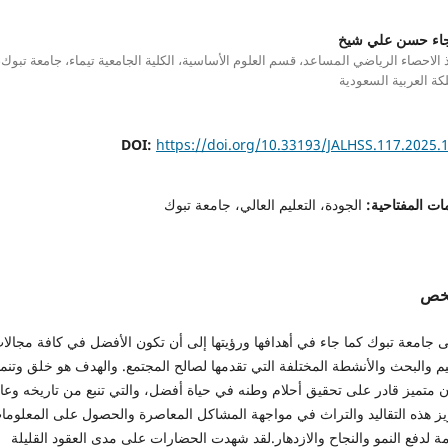
جاء حسن علي شيخ
 الاحصاء الرياضي المساعد، قسم العلوم الأساسية، الكلية الجامعية تيماء، جامعة تبوك،
كة العربية السعودية
DOI:
https://doi.org/10.33193/JALHSS.117.2025.
ات المفتاحية:
الجودة، التعليم العالي، جامعة تبوك
لخص
 جامعة تبوك كما جاء في أهدافها ورؤيتها إلى أن تكون الأفضل في كافة مجالا
يم والبحث والأنشطة المختلفة التي تقدمها لصالح المجتمع. والهدف هو خلق وتنمي
 متميز قادر على تحقيق أحلام وطنه في حياة أفضل، والتي تنبع من تاريخه وعاد
يز هذه التقاليد والتراث في مواجهة المشاكل المعاصرة والحصول على المعلوما
مة لدفع النمو والنجاح والازدهار.لقد شهدت الحضارات على مدى العقود القليلة