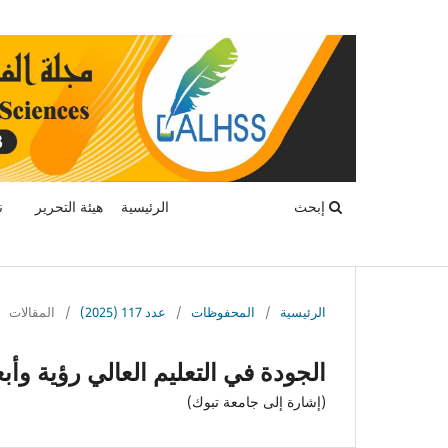
إبحث
الرئيسية
هيئة التحرير
ن
الرئيسية
/
المحفوظات
/
عدد 117 (2025)
/
المقالات
الجودة في التعليم العالي رؤية وأبع
(إشارة إلى جامعة تبوك)