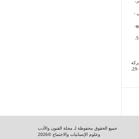
ر،
 -
ع،
8. تقويم جامعة القاهرة - عيد الفضي 56 - 1981 - مطبعة جامعة القاهرة 1981، ص 5.
شركة
جميع الحقوق محفوظة لـ مجلة الفنون والأدب
وعلوم الإنسانيات والاجتماع ©2026