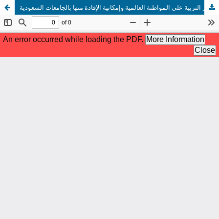
تجربة جامعة هارفارد في تعزيز التربية على المواطنة العالمية وإمكانية الإفادة منها بالجامعات السعودية