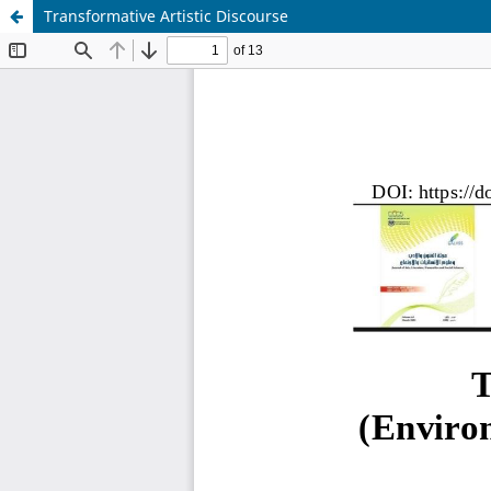
Transformative Artistic Discourse