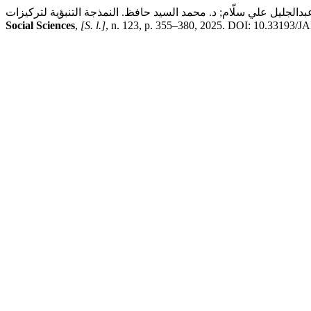
Social Sciences
,
[S. l.]