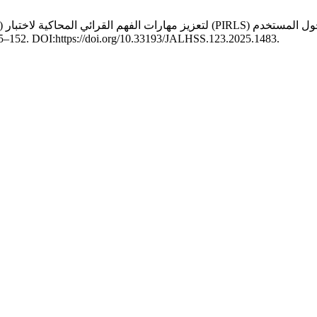
. 123 (أغسطس 2025), 152–195. DOI:https://doi.org/10.33193/JALHSS.123.2025.1483.