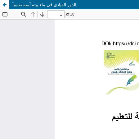
الدور القيادي في بناء بيئة آمنة نفسياً