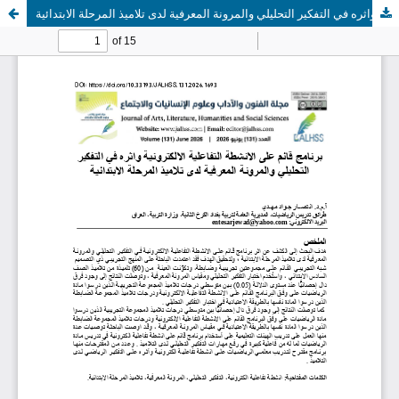
برنامج قائم على الانشطة التفاعلية الالكترونية واثره في التفكير التحليلي والمرونة المعرفية لدى تلاميذ المرحلة الابتدائية