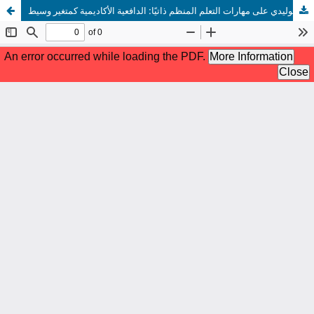
أثر الذكاء الاصطناعي التوليدي على مهارات التعلم المنظم ذاتيًا: الدافعية الأكاديمية كمتغير وسيط