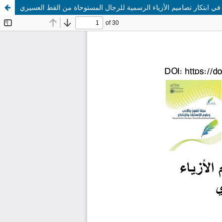
في ابتكار تصاميم الأزياء الرسمية للرجال المستوحاة من القط العسيري