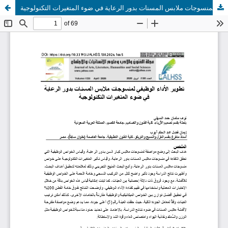
تطوير الأداء الوظيفي لمنسوجات ملابس المسنات بدور الرعاية في ضوء المتغيرات التكنولوجية