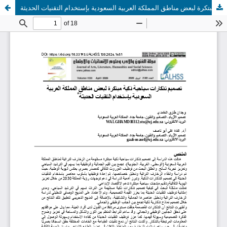
تصميم تذكارات سياحية ذكية مبتكرة لبعض مناطق المملكة العربية السعودية بإستخدام التقنيات الحديثة