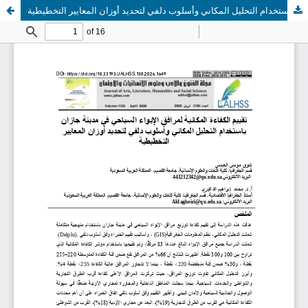
تقييم الكفاءة المكانية لمرافق الإيواء السياحي في مدينة جازان باستخدام التحليل المكاني وأسلوب دلفي لتحديد أوزان المعايير التخطيطية