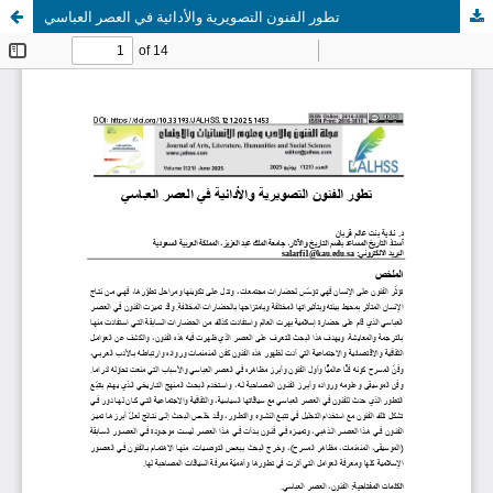
تطور الفنون التصويرية والأدائية في العصر العباسي