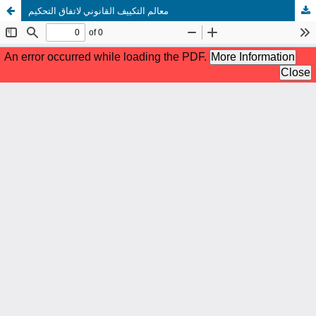
معالم التكييف القانوني لاتفاق التحكيم