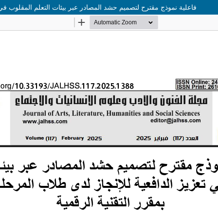
فاعلية نموذج مقترح لتصميم حشد المصادر عبر بيئات التعلم المقلوب في تع